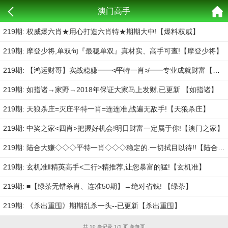
澳门高手
219期: 权威爆六肖★用心打造六肖特★期期大中!【爆料权威】
219期: 摩登少将,单双句『最稳单双』真材实、高手可查!【摩登少将】
219期: 【鸿运财哥】实战稳赚━━≮平特一肖≯━━专业成就财富【鸿运财哥】
219期: 如指诸→家野→2018年保证大家马上发财,已更新 【如指诸】
219期: 天狼杀庄=灭庄平特一肖=连连准,战遍无敌手!【天狼杀庄】
219期: 中奖之家<四肖>把握好机会!明日财富一定属于你!【澳门之家】
219期: 陆合大赚◇◇◇平特一肖◇◇◇稳定的.一切拭目以待!!【陆合大赚】
219期: 玄机准‖精英高手<二行>精推荐,让您暴富的猛!【玄机准】
219期: ≡【绿茶无错杀肖、连准50期】→绝对省钱! 【绿茶】
219期: 《杀出重围》期期乱杀一头--已更新【杀出重围】
共 10 条记录 1/1 页 条每页