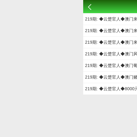
219期: ◆云楚官人◆澳门
219期: ◆云楚官人◆澳门
219期: ◆云楚官人◆澳门
219期: ◆云楚官人◆澳门
219期: ◆云楚官人◆澳门
219期: ◆云楚官人◆澳门
219期: ◆云楚官人◆800