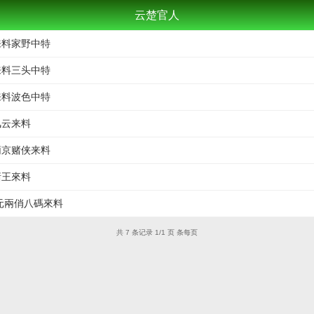
云楚官人
来料家野中特
来料三头中特
来料波色中特
风云来料
葡京赌侠来料
赌王來料
0元兩俏八碼來料
共 7 条记录 1/1 页 条每页