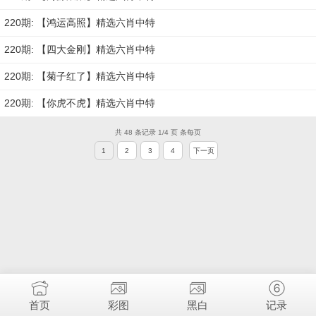
220期: 【鸿运高照】精选六肖中特
220期: 【四大金刚】精选六肖中特
220期: 【菊子红了】精选六肖中特
220期: 【你虎不虎】精选六肖中特
共 48 条记录 1/4 页 条每页
1
2
3
4
下一页
首页
彩图
黑白
记录